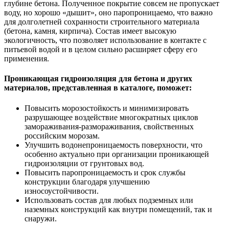
глубине бетона. Полученное покрытие совсем не пропускает
воду, но хорошо «дышит», оно паропроницаемо, что важно
для долголетней сохранности строительного материала
(бетона, камня, кирпича). Состав имеет высокую
экологичность, что позволяет использование в контакте с
питьевой водой и в целом сильно расширяет сферу его
применения.
Проникающая гидроизоляция для бетона и других
материалов, представленная в каталоге, поможет:
Повысить морозостойкость и минимизировать
разрушающее воздействие многократных циклов
замораживания-размораживания, свойственных
российским морозам.
Улучшить водонепроницаемость поверхности, что
особенно актуально при организации проникающей
гидроизоляции от грунтовых вод.
Повысить паропроницаемость и срок службы
конструкции благодаря улучшению
износоустойчивости.
Использовать состав для любых подземных или
наземных конструкций как внутри помещений, так и
снаружи.