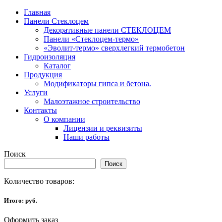
Главная
Панели Стеклоцем
Декоративные панели СТЕКЛОЦЕМ
Панели «Стеклоцем-термо»
«Эволит-термо» сверхлегкий термобетон
Гидроизоляция
Каталог
Продукция
Модификаторы гипса и бетона.
Услуги
Малоэтажное строительство
Контакты
О компании
Лицензии и реквизиты
Наши работы
Поиск
Поиск
Количество товаров:
Итого:
руб.
Оформить заказ