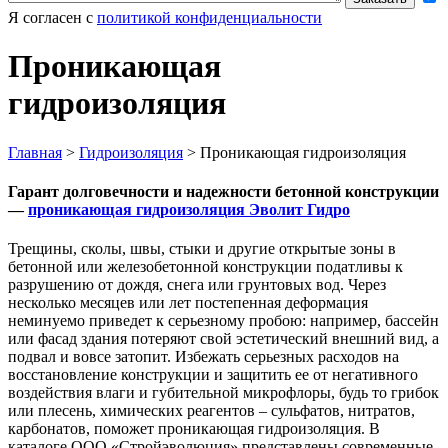
Я согласен с
политикой конфиденциальности
Проникающая
гидроизоляция
Главная
>
Гидроизоляция
>
Проникающая гидроизоляция
Гарант долговечности и надежности бетонной конструкции
—
проникающая гидроизоляция Эволит Гидро
Трещины, сколы, швы, стыки и другие открытые зоны в
бетонной или железобетонной конструкции податливы к
разрушению от дождя, снега или грунтовых вод. Через
несколько месяцев или лет постепенная деформация
неминуемо приведет к серьезному пробою: например, бассейн
или фасад здания потеряют свой эстетический внешний вид, а
подвал и вовсе затопит. Избежать серьезных расходов на
восстановление конструкции и защитить ее от негативного
воздействия влаги и губительной микрофлоры, будь то грибок
или плесень, химических реагентов – сульфатов, нитратов,
карбонатов, поможет проникающая гидроизоляция. В
каталоге ООО «Стройэволюция» представлены современные