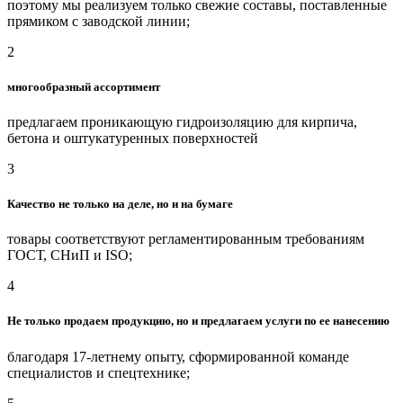
поэтому мы реализуем только свежие составы, поставленные
прямиком с заводской линии;
2
многообразный ассортимент
предлагаем проникающую гидроизоляцию для кирпича,
бетона и оштукатуренных поверхностей
3
Качество не только на деле, но и на бумаге
товары соответствуют регламентированным требованиям
ГОСТ, СНиП и ISO;
4
Не только продаем продукцию, но и предлагаем услуги по ее нанесению
благодаря 17-летнему опыту, сформированной команде
специалистов и спецтехнике;