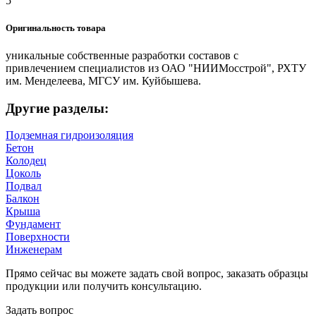
5
Оригинальность товара
уникальные собственные разработки составов с
привлечением специалистов из ОАО "НИИМосстрой", РХТУ
им. Менделеева, МГСУ им. Куйбышева.
Другие разделы:
Подземная гидроизоляция
Бетон
Колодец
Цоколь
Подвал
Балкон
Крыша
Фундамент
Поверхности
Инженерам
Прямо сейчас вы можете задать свой вопрос, заказать образцы
продукции или получить консультацию.
Задать вопрос