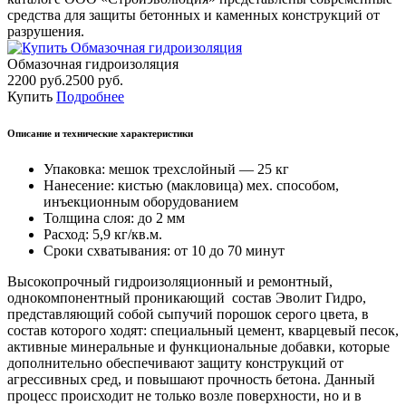
средства для защиты бетонных и каменных конструкций от
разрушения.
Обмазочная гидроизоляция
2200 руб.
2500 руб.
Купить
Подробнее
Описание и технические характеристики
Упаковка:
мешок трехслойный — 25 кг
Нанесение:
кистью (макловица) мех. способом,
инъекционным оборудованием
Толщина слоя:
до 2 мм
Расход:
5,9 кг/кв.м.
Сроки схватывания:
от 10 до 70 минут
Высокопрочный гидроизоляционный и ремонтный,
однокомпонентный проникающий состав Эволит Гидро,
представляющий собой сыпучий порошок серого цвета, в
состав которого ходят: специальный цемент, кварцевый песок,
активные минеральные и функциональные добавки, которые
дополнительно обеспечивают защиту конструкций от
агрессивных сред, и повышают прочность бетона. Данный
процесс происходит не только возле поверхности, но и в