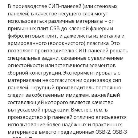
В производстве СИП-панелей (или стеновых
панелей) в качестве несущего слоя могут
использоваться различные материалы – от
привычных плит OSB до клееной фанеры и
фибролитовых плит, и даже листы из металла и
армированного (волокнистого) пластика. Это
позволяет производителю СИП-панелей решать
специальные задачи, связанные с увеличением
огнестойкости или эстетичности элементов
сборной конструкции. Экспериментировать с
материалами не согласится ни один завод сип
панелей – крупный производитель постоянно
следит за собственным имиджем, важнейшей
составляющей которого является качество
выпускаемой продукции. Вместе с тем, в
производство sip панелей отлично вписывается
использование более надёжных и практичных
материалов вместо традиционных OSB-2, OSB-3