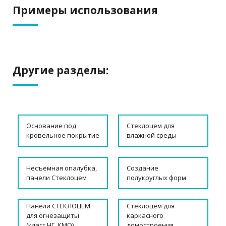
Примеры использования
Другие разделы:
Основание под
Стеклоцем для
кровельное покрытие
влажной среды
Несъемная опалубка,
Создание
панели Стеклоцем
полукруглых форм
Панели СТЕКЛОЦЕМ
Стеклоцем для
для огнезащиты
каркасного
(класс НГ, КМО)
домостроения