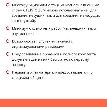
Многофункциональность (СИП-панели с внешним
слоем СТЕКЛОЦЕМ можно использовать как для
создания несущих, так и для создания ненесущих
конструкций).
Минимум отделочных работ (как внешних, так и
внутренних).
Возможность получения панелей с
индивидуальными размерами.
Предоставление образцов и полного комплекта
документации на них бесплатно по первому
запросу.
Первая партия материала предоставляется по
специальной цене.