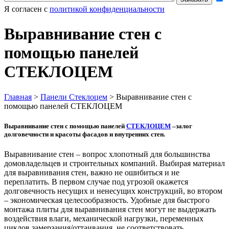
Я согласен с
политикой конфиденциальности
Выравнивание стен с
помощью панелей
СТЕКЛОЦЕМ
Главная
>
Панели Стеклоцем
>
Выравнивание стен с
помощью панелей СТЕКЛОЦЕМ
Выравнивание стен с помощью панелей
СТЕКЛОЦЕМ
–залог
долговечности и красоты фасадов и внутренних стен.
Выравнивание стен – вопрос хлопотный для большинства
домовладельцев и строительных компаний. Выбирая материал
для выравнивания стен, важно не ошибиться и не
переплатить. В первом случае под угрозой окажется
долговечность несущих и ненесущих конструкций, во втором
– экономическая целесообразность. Удобные для быстрого
монтажа плиты для выравнивания стен могут не выдержать
воздействия влаги, механической нагрузки, переменных
циклов замерзания/оттаивания, не соответствовать